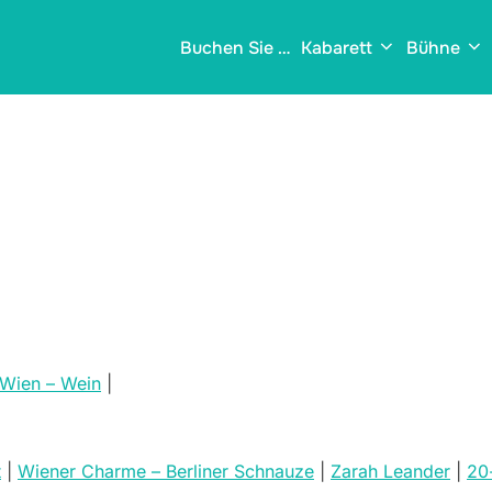
Buchen Sie …
Kabarett
Bühne
Wien – Wein
|
t
|
Wiener Charme – Berliner Schnauze
|
Zarah Leander
|
20