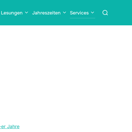
Suchen
Lesungen
Jahreszeiten
Services
nach:
-er Jahre