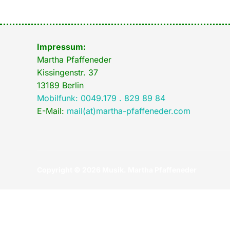
Impressum:
Martha Pfaffeneder
Kissingenstr. 37
13189 Berlin
Mobilfunk: 0049.179 . 829 89 84
E-Mail:
mail(at)martha-pfaffeneder.com
Copyright © 2026 Musik. Martha Pfaffeneder