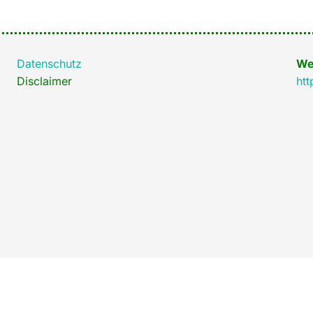
Datenschutz
We
Disclaimer
htt