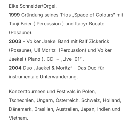
Elke Schneider/Orgel.
1999
Gründung seines Trios „Space of Colours“ mit
Tunji Beier ( Percussion ) und Itacyr Bocato
(Posaune).
2003
– Volker Jaekel Band mit Ralf Zickerick
(Posaune), Uli Moritz (Percussion) und Volker
Jaekel ( Piano ). CD – „Live 01“ .
2004
Duo „Jaekel & Moritz“ – Das Duo für
instrumentale Unterwanderung.
Konzerttourneen und Festivals in Polen,
Tschechien, Ungarn, Österreich, Schweiz, Holland,
Dänemark, Brasilien, Australien, Japan, Indien und
Vietnam.