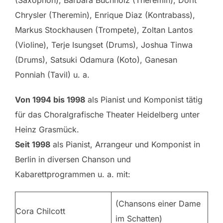
(Saxophon), Barbara Buchholz (Theremin), Dorit
Chrysler (Theremin), Enrique Diaz (Kontrabass),
Markus Stockhausen (Trompete), Zoltan Lantos
(Violine), Terje Isungset (Drums), Joshua Tinwa
(Drums), Satsuki Odamura (Koto), Ganesan
Ponniah (Tavil) u. a.
Von 1994 bis 1998
als Pianist und Komponist tätig
für das Choralgrafische Theater Heidelberg unter
Heinz Grasmück.
Seit 1998
als Pianist, Arrangeur und Komponist in
Berlin in diversen Chanson und
Kabarettprogrammen u. a. mit:
(Chansons einer Dame
Cora Chilcott
im Schatten)