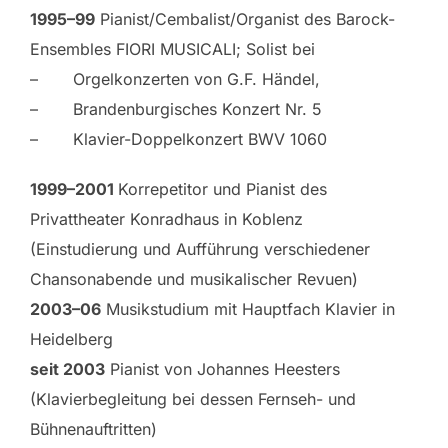
1995–99
Pianist/Cembalist/Organist des Barock-
Ensembles FIORI MUSICALI; Solist bei
– Orgelkonzerten von G.F. Händel,
– Brandenburgisches Konzert Nr. 5
– Klavier-Doppelkonzert BWV 1060
1999–2001
Korrepetitor und Pianist des
Privattheater Konradhaus in Koblenz
(Einstudierung und Aufführung verschiedener
Chansonabende und musikalischer Revuen)
2003–06
Musikstudium mit Hauptfach Klavier in
Heidelberg
seit 2003
Pianist von Johannes Heesters
(Klavierbegleitung bei dessen Fernseh- und
Bühnenauftritten)