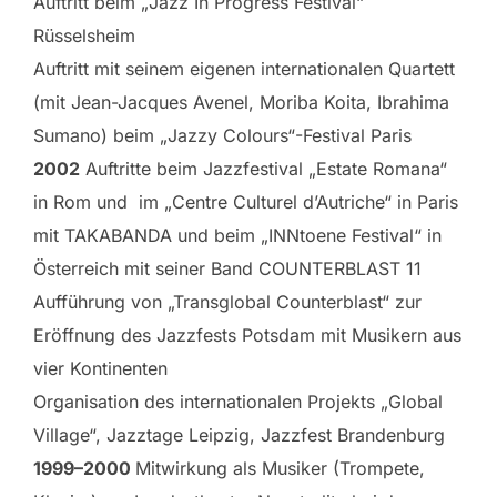
Auftritt beim „Jazz In Progress Festival“
Rüsselsheim
Auftritt mit seinem eigenen internationalen Quartett
(mit Jean-Jacques Avenel, Moriba Koita, Ibrahima
Sumano) beim „Jazzy Colours“-Festival Paris
2002
Auftritte beim Jazzfestival „Estate Romana“
in Rom und im „Centre Culturel d’Autriche“ in Paris
mit TAKABANDA und beim „INNtoene Festival“ in
Österreich mit seiner Band COUNTERBLAST 11
Aufführung von „Transglobal Counterblast“ zur
Eröffnung des Jazzfests Potsdam mit Musikern aus
vier Kontinenten
Organisation des internationalen Projekts „Global
Village“, Jazztage Leipzig, Jazzfest Brandenburg
1999–2000
Mitwirkung als Musiker (Trompete,