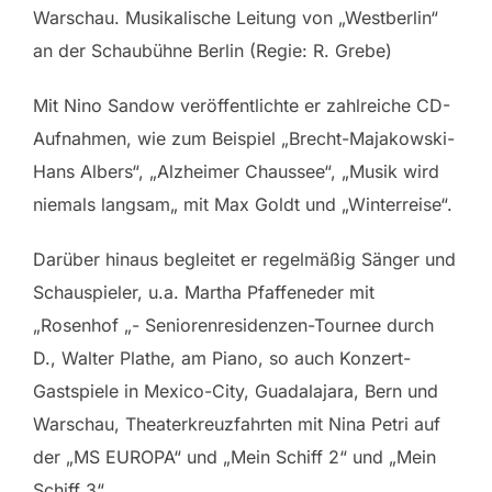
Warschau. Musikalische Leitung von „Westberlin“
an der Schaubühne Berlin (Regie: R. Grebe)
Mit Nino Sandow veröffentlichte er zahlreiche CD-
Aufnahmen, wie zum Beispiel „Brecht-Majakowski-
Hans Albers“, „Alzheimer Chaussee“, „Musik wird
niemals langsam„ mit Max Goldt und „Winterreise“.
Darüber hinaus begleitet er regelmäßig Sänger und
Schauspieler, u.a. Martha Pfaffeneder mit
„Rosenhof „- Seniorenresidenzen-Tournee durch
D., Walter Plathe, am Piano, so auch Konzert-
Gastspiele in Mexico-City, Guadalajara, Bern und
Warschau, Theaterkreuzfahrten mit Nina Petri auf
der „MS EUROPA“ und „Mein Schiff 2“ und „Mein
Schiff 3“.