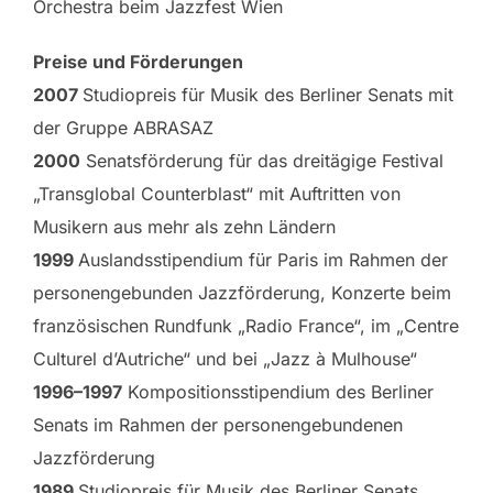
Orchestra beim Jazzfest Wien
Preise und Förderungen
2007
Studiopreis für Musik des Berliner Senats mit
der Gruppe ABRASAZ
2000
Senatsförderung für das dreitägige Festival
„Transglobal Counterblast“ mit Auftritten von
Musikern aus mehr als zehn Ländern
1999
Auslandsstipendium für Paris im Rahmen der
personengebunden Jazzförderung, Konzerte beim
französischen Rundfunk „Radio France“, im „Centre
Culturel d’Autriche“ und bei „Jazz à Mulhouse“
1996–1997
Kompositionsstipendium des Berliner
Senats im Rahmen der personengebundenen
Jazzförderung
1989
Studiopreis für Musik des Berliner Senats