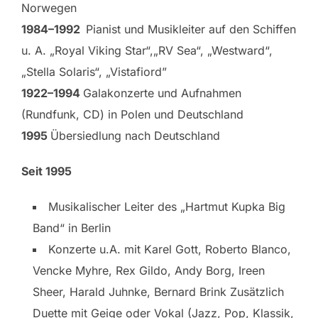
Norwegen
1984–1992
Pianist und Musikleiter auf den Schiffen
u. A. „Royal Viking Star“,„RV Sea“, „Westward“,
„Stella Solaris“, „Vistafiord”
1922–1994
Galakonzerte und Aufnahmen
(Rundfunk, CD) in Polen und Deutschland
1995
Übersiedlung nach Deutschland
Seit 1995
Musikalischer Leiter des „Hartmut Kupka Big
Band“ in Berlin
Konzerte u.A. mit Karel Gott, Roberto Blanco,
Vencke Myhre, Rex Gildo, Andy Borg, Ireen
Sheer, Harald Juhnke, Bernard Brink Zusätzlich
Duette mit Geige oder Vokal (Jazz, Pop, Klassik,