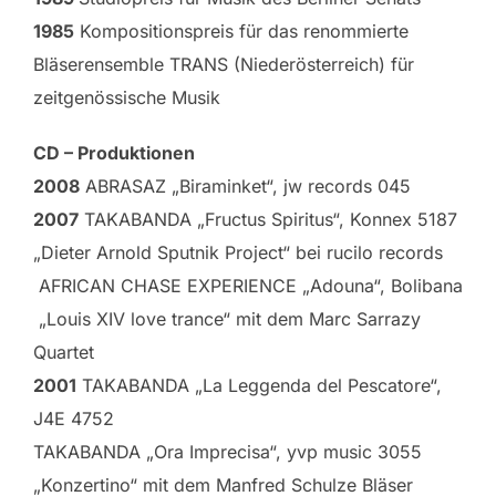
1985
Kompositionspreis für das renommierte
Bläserensemble TRANS (Niederösterreich) für
zeitgenössische Musik
CD – Produktionen
2008
ABRASAZ „Biraminket“, jw records 045
2007
TAKABANDA „Fructus Spiritus“, Konnex 5187
„Dieter Arnold Sputnik Project“ bei rucilo records
AFRICAN CHASE EXPERIENCE „Adouna“, Bolibana
„Louis XIV love trance“ mit dem Marc Sarrazy
Quartet
2001
TAKABANDA „La Leggenda del Pescatore“,
J4E 4752
TAKABANDA „Ora Imprecisa“, yvp music 3055
„Konzertino“ mit dem Manfred Schulze Bläser