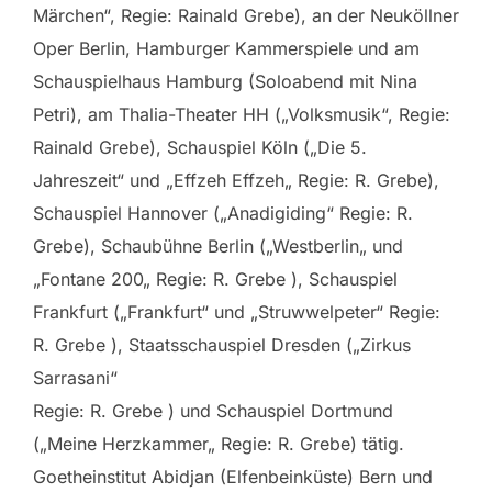
Märchen“, Regie: Rainald Grebe), an der Neuköllner
Oper Berlin, Hamburger Kammerspiele und am
Schauspielhaus Hamburg (Soloabend mit Nina
Petri), am Thalia-Theater HH („Volksmusik“, Regie:
Rainald Grebe), Schauspiel Köln („Die 5.
Jahreszeit“ und „Effzeh Effzeh„ Regie: R. Grebe),
Schauspiel Hannover („Anadigiding“ Regie: R.
Grebe), Schaubühne Berlin („Westberlin„ und
„Fontane 200„ Regie: R. Grebe ), Schauspiel
Frankfurt („Frankfurt“ und „Struwwelpeter“ Regie:
R. Grebe ), Staatsschauspiel Dresden („Zirkus
Sarrasani“
Regie: R. Grebe ) und Schauspiel Dortmund
(„Meine Herzkammer„ Regie: R. Grebe) tätig.
Goetheinstitut Abidjan (Elfenbeinküste) Bern und