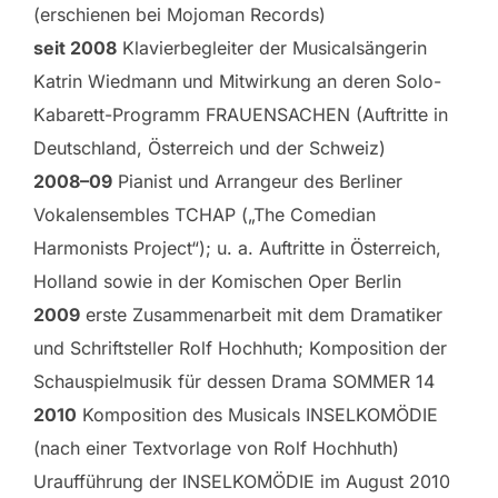
(erschienen bei Mojoman Records)
seit 2008
Klavierbegleiter der Musicalsängerin
Katrin Wiedmann und Mitwirkung an deren Solo-
Kabarett-Programm FRAUENSACHEN (Auftritte in
Deutschland, Österreich und der Schweiz)
2008–09
Pianist und Arrangeur des Berliner
Vokalensembles TCHAP („The Comedian
Harmonists Project“); u. a. Auftritte in Österreich,
Holland sowie in der Komischen Oper Berlin
2009
erste Zusammenarbeit mit dem Dramatiker
und Schriftsteller Rolf Hochhuth; Komposition der
Schauspielmusik für dessen Drama SOMMER 14
2010
Komposition des Musicals INSELKOMÖDIE
(nach einer Textvorlage von Rolf Hochhuth)
Uraufführung der INSELKOMÖDIE im August 2010