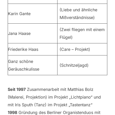
(Liebe und ähnliche
Karin Gante
Mißverständnisse)
(Zwei fliegen mit einem
Jana Haase
Flügel)
Friederike Haas
(Care – Projekt)
Ganz schöne
(Schnitzeljagd)
Geräuschkulisse
Seit 1997
Zusammenarbeit mit Matthias Bolz
(Malerei, Projektion) im Projekt „Lichtpiano“ und
mit Iris Sputh (Tanz) im Projekt „Tastentanz“
1998
Gründung des Berliner Organistenduos mit