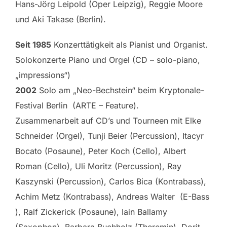
Hans-Jörg Leipold (Oper Leipzig), Reggie Moore
und Aki Takase (Berlin).
Seit 1985
Konzerttätigkeit als Pianist und Organist.
Solokonzerte Piano und Orgel (CD – solo-piano,
„impressions“)
2002
Solo am „Neo-Bechstein“ beim Kryptonale-
Festival Berlin (ARTE – Feature).
Zusammenarbeit auf CD’s und Tourneen mit Elke
Schneider (Orgel), Tunji Beier (Percussion), Itacyr
Bocato (Posaune), Peter Koch (Cello), Albert
Roman (Cello), Uli Moritz (Percussion), Ray
Kaszynski (Percussion), Carlos Bica (Kontrabass),
Achim Metz (Kontrabass), Andreas Walter (E-Bass
), Ralf Zickerick (Posaune), Iain Ballamy