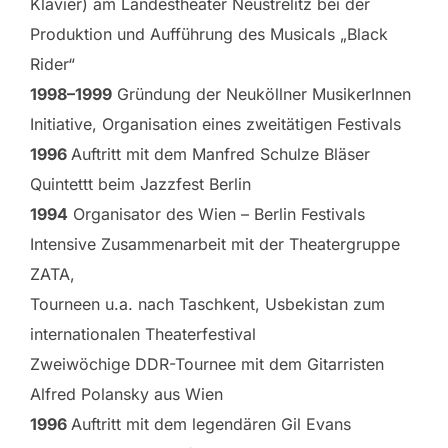
Klavier) am Landestheater Neustrelitz bei der
Produktion und Aufführung des Musicals „Black
Rider“
1998–1999
Gründung der Neuköllner MusikerInnen
Initiative, Organisation eines zweitätigen Festivals
1996
Auftritt mit dem Manfred Schulze Bläser
Quintettt beim Jazzfest Berlin
1994
Organisator des Wien – Berlin Festivals
Intensive Zusammenarbeit mit der Theatergruppe
ZATA,
Tourneen u.a. nach Taschkent, Usbekistan zum
internationalen Theaterfestival
Zweiwöchige DDR-Tournee mit dem Gitarristen
Alfred Polansky aus Wien
1996
Auftritt mit dem legendären Gil Evans