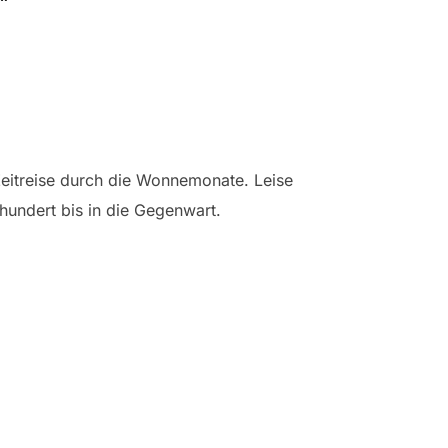
t“
Zeitreise durch die Wonnemonate. Leise
undert bis in die Gegenwart.