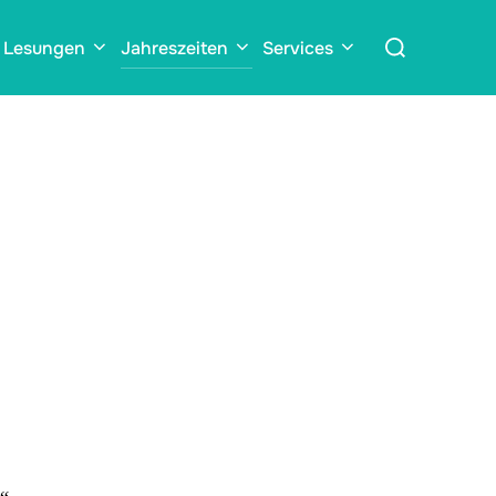
Suchen
Lesungen
Jahreszeiten
Services
nach: