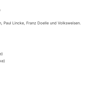
e
, Paul Lincke, Franz Doelle und Volksweisen.
e)
ke)