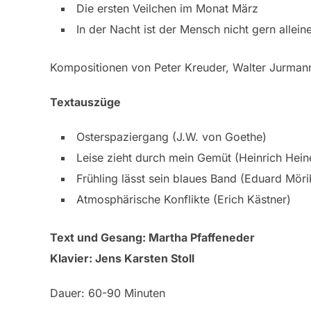
Die ersten Veilchen im Monat März
In der Nacht ist der Mensch nicht gern allein
Kompositionen von Peter Kreuder, Walter Jurmann
Textauszüge
Osterspaziergang (J.W. von Goethe)
Leise zieht durch mein Gemüt (Heinrich Hein
Frühling lässt sein blaues Band (Eduard Möri
Atmosphärische Konflikte (Erich Kästner)
Text und Gesang: Martha Pfaffeneder
Klavier: Jens Karsten Stoll
Dauer: 60-90 Minuten