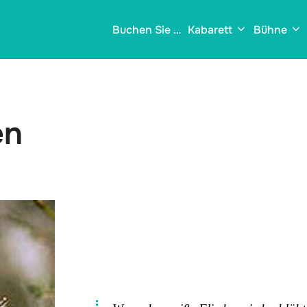
Buchen Sie …
Kabarett
Bühne
en